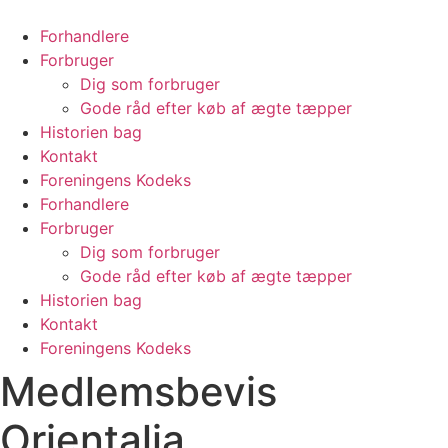
Videre
til
Forhandlere
indhold
Forbruger
Dig som forbruger
Gode råd efter køb af ægte tæpper
Historien bag​
Kontakt
Foreningens Kodeks
Forhandlere
Forbruger
Dig som forbruger
Gode råd efter køb af ægte tæpper
Historien bag​
Kontakt
Foreningens Kodeks
Medlemsbevis
Orientalia