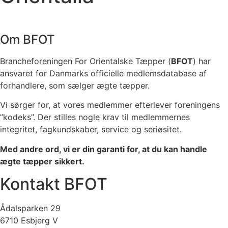
Om BFOT
Brancheforeningen For Orientalske Tæpper (
BFOT
) har
ansvaret for Danmarks officielle medlemsdatabase af
forhandlere, som sælger ægte tæpper.
Vi sørger for, at vores medlemmer efterlever foreningens
”kodeks”. Der stilles nogle krav til medlemmernes
integritet, fagkundskaber, service og seriøsitet.
Med andre ord, vi er din garanti for, at du kan handle
ægte tæpper sikkert.
Kontakt BFOT
Ådalsparken 29
6710 Esbjerg V